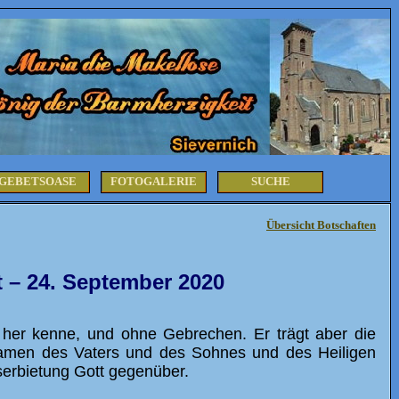
GEBETSOASE
FOTOGALERIE
SUCHE
Übersicht Botschaften
t – 24. September 2020
s her kenne, und ohne Gebrechen. Er trägt aber die
 Namen des Vaters und des Sohnes und des Heiligen
serbietung Gott gegenüber.