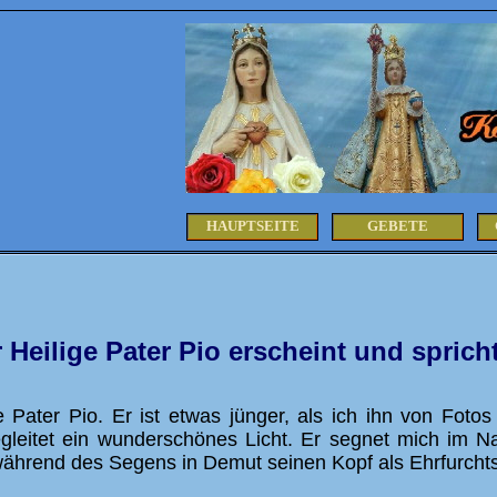
HAUPTSEITE
GEBETE
 Heilige Pater Pio erscheint und sprich
 Pater Pio. Er ist etwas jünger, als ich ihn von Foto
egleitet ein wunderschönes Licht. Er segnet mich im
während des Segens in Demut seinen Kopf als Ehrfurcht