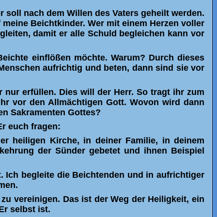
soll nach dem Willen des Vaters geheilt werden.
f meine Beichtkinder. Wer mit einem Herzen voller
eiten, damit er alle Schuld begleichen kann vor
n Beichte einflößen möchte. Warum? Durch dieses
Menschen aufrichtig und beten, dann sind sie vor
nur erfüllen. Dies will der Herr. So tragt ihr zum
ihr vor den Allmächtigen Gott. Wovon wird dann
den Sakramenten Gottes?
Er euch fragen:
r heiligen Kirche, in deiner Familie, in deinem
kehrung der Sünder gebetet und ihnen Beispiel
. Ich begleite die Beichtenden und in aufrichtiger
hmen.
u vereinigen. Das ist der Weg der Heiligkeit, ein
 selbst ist.