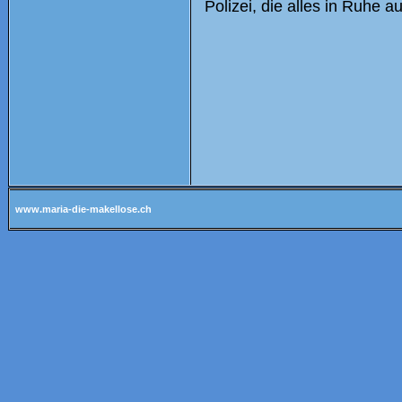
Polizei, die alles in Ruhe a
www.maria-die-makellose.ch