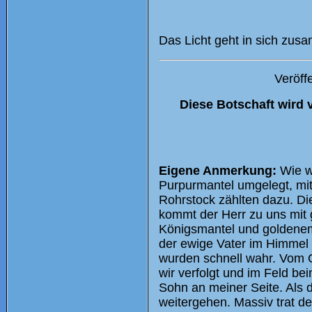
Das Licht geht in sich zus
Veröff
Diese Botschaft wird 
Eigene Anmerkung:
Wie w
Purpurmantel umgelegt, mi
Rohrstock zählten dazu. Die
kommt der Herr zu uns mit
Königsmantel und goldenem
der ewige Vater im Himmel v
wurden schnell wahr. Vom 
wir verfolgt und im Feld be
Sohn an meiner Seite. Als die
weitergehen. Massiv trat 