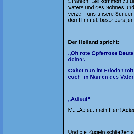
Strahlen. Sie kommen zu un
Vaters und des Sohnes und 
verzeih uns unsere Sünden,
den Himmel, besonders jene
Der Heiland spricht:
„Oh rote Opferrose Deutsc
deiner.
Gehet nun im Frieden mi
euch im Namen des Vater
„Adieu!“
M.: „Adieu, mein Herr! Adie
Und die Kugeln schließen si