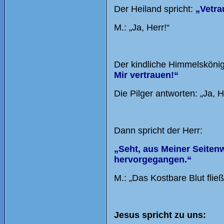
Der Heiland spricht:
„Vetra
M.: „Ja, Herr!“
Der kindliche Himmelsköni
Mir vertrauen!“
Die Pilger antworten: „Ja, H
Dann spricht der Herr:
„Seht, aus Meiner Seitenw
hervorgegangen.“
M.: „Das Kostbare Blut fließ
Jesus spricht zu uns: