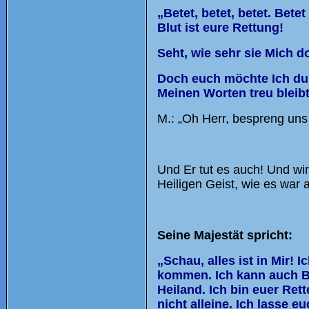
„Betet, betet, betet. Bet
Blut ist eure Rettung!
Seht, wie sehr sie Mich d
Doch euch möchte Ich durc
Meinen Worten treu bleibt
M.: „Oh Herr, bespreng uns
Und Er tut es auch! Und wi
Heiligen Geist, wie es war 
Seine Majestät spricht:
„Schau, alles ist in Mir! 
kommen. Ich kann auch Bei
Heiland. Ich bin euer Rett
nicht alleine. Ich lasse e