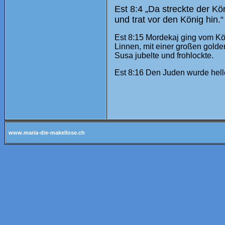
Est 8:4 „Da streckte der Kö
und trat vor den König hin.“
Est 8:15 Mordekaj ging vom Kön
Linnen, mit einer großen gold
Susa jubelte und frohlockte.
Est 8:16 Den Juden wurde hell
www.maria-die-makellose.ch