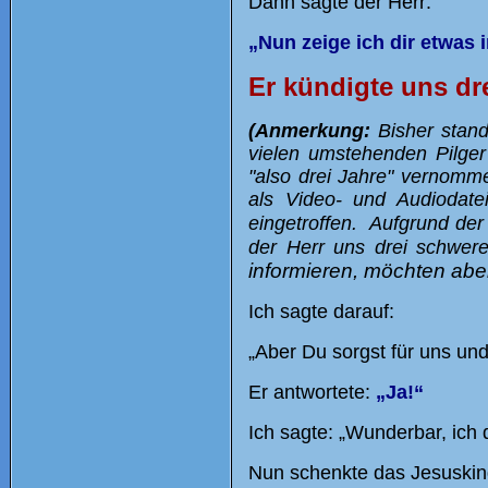
Dann sagte der Herr:
„Nun zeige ich dir etwas 
Er kündigte uns dr
(Anmerkung:
Bisher stand 
vielen umstehenden Pilge
"also drei Jahre" vernom
als Video- und Audiodat
eingetroffen.
Aufgrund der 
der Herr uns drei schwer
informieren, möchten aber
Ich sagte darauf:
„Aber Du sorgst für uns und
Er antwortete:
„Ja!“
Ich sagte: „Wunderbar, ich 
Nun schenkte das Jesuskin