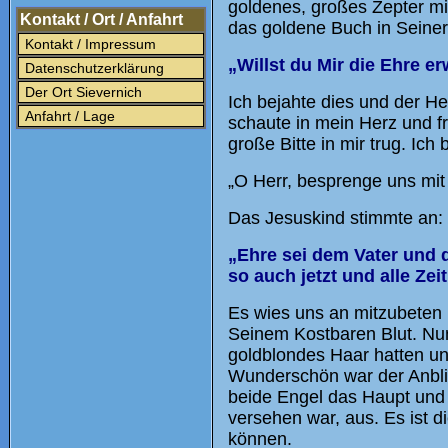
goldenes, großes Zepter mi
Kontakt / Ort / Anfahrt
das goldene Buch in Seiner
Kontakt / Impressum
„Willst du Mir die Ehre e
Datenschutzerklärung
Der Ort Sievernich
Ich bejahte dies und der He
Anfahrt / Lage
schaute in mein Herz und fr
große Bitte in mir trug. Ich 
„O Herr, besprenge uns mit
Das Jesuskind stimmte an:
„Ehre sei dem Vater und 
so auch jetzt und alle Zei
Es wies uns an mitzubeten u
Seinem Kostbaren Blut. Nun
goldblondes Haar hatten u
Wunderschön war der Anbli
beide Engel das Haupt und 
versehen war, aus. Es ist d
können.