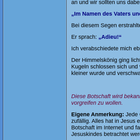
an und wir sollten uns dabe
„Im Namen des Vaters un
Bei diesem Segen erstrahlt
Er sprach:
„Adieu!“
Ich verabschiedete mich eb
Der Himmelskönig ging licht
Kugeln schlossen sich und 
kleiner wurde und verschw
Diese Botschaft wird bekan
vorgreifen zu wollen.
Eigene Anmerkung:
Jede 
zufällig. Alles hat in Jesu
Botschaft im Internet und f
Jesuskindes betrachtet werd