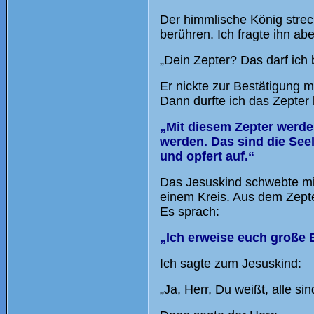
Der himmlische König strec
berühren. Ich fragte ihn ab
„Dein Zepter? Das darf ich
Er nickte zur Bestätigung m
Dann durfte ich das Zepter
„Mit diesem Zepter werde 
werden. Das sind die See
und opfert auf.“
Das Jesuskind schwebte mit
einem Kreis. Aus dem Zept
Es sprach:
„Ich erweise euch große B
Ich sagte zum Jesuskind:
„Ja, Herr, Du weißt, alle s