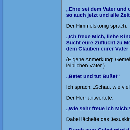
„Ehre sei dem Vater und 
so auch jetzt und alle Zei
Der Himmelskönig sprach:
„Ich freue Mich, liebe Ki
Sucht eure Zuflucht zu M
dem Glauben eurer Väter 
(Eigene Anmerkung: Gemeint
leiblichen Väter.)
„Betet und tut Buße!“
Ich sprach: „Schau, wie vi
Der Herr antwortete:
„Wie sehr freue ich Mich!
Dabei lächelte das Jesuski