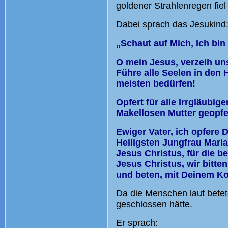
goldener Strahlenregen fie
Dabei sprach das Jesukind
„Schaut auf Mich, Ich bin 
O mein Jesus, verzeih un
Führe alle Seelen in den
meisten bedürfen!
Opfert für alle Irrgläubi
Makellosen Mutter geopfe
Ewiger Vater, ich opfere 
Heiligsten Jungfrau Mari
Jesus Christus, für die b
Jesus Christus, wir bitte
und beten, mit Deinem Ko
Da die Menschen laut betet
geschlossen hätte.
Er sprach: