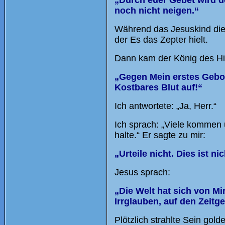
„Durch euer Gebet wird de
noch nicht neigen.“
Während das Jesuskind dies
der Es das Zepter hielt.
Dann kam der König des Hi
„Gegen Mein erstes Gebo
Kostbares Blut auf!“
Ich antwortete: „Ja, Herr.“
Ich sprach: „Viele kommen 
halte.“ Er sagte zu mir:
„Urteile nicht. Dies ist n
Jesus sprach:
„Die Welt hat sich von Mi
Irrglauben, auf den Zeitge
Plötzlich strahlte Sein go